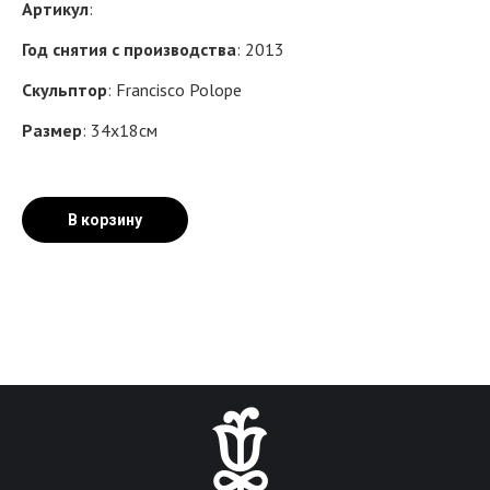
Артикул
:
Год снятия с производства
: 2013
Скульптор
: Francisco Polope
Размер
: 34х18см
В корзину