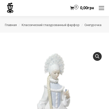
0
0,00
грн
Главная
Классический глазурованный фарфор
Снегурочка