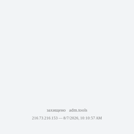
захищено
adm.tools
216.73.216.153 —
8/7/2026, 10:10:57 AM