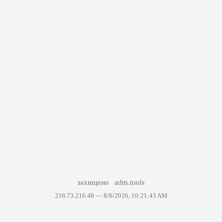
захищено
adm.tools
216.73.216.48 —
8/6/2026, 10:21:43 AM