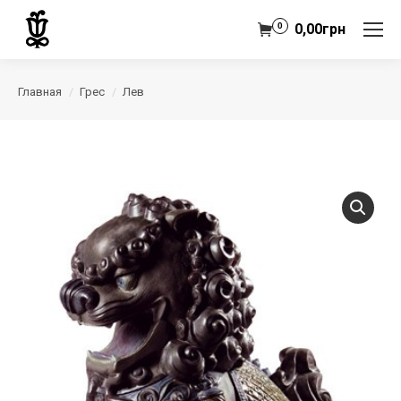
0
0,00
грн
Главная
Грес
Лев