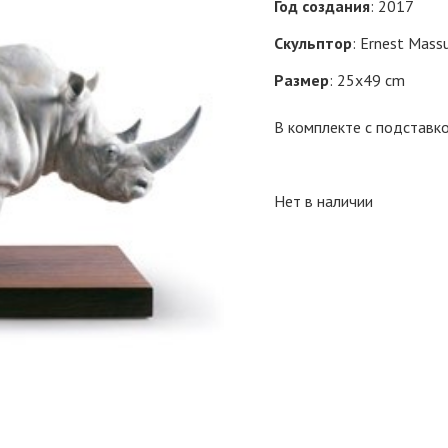
Год создания
: 2017
Скульптор
: Ernest Mass
Размер
: 25x49 cm
В комплекте с подставк
Нет в наличии