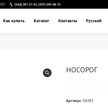
7/7
(044) 287-37-32, (097) 399-48-70
Как купить
Каталог
Контакты
Русский
НОСОРОГ
Артикул
: 09285