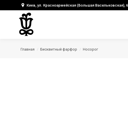
Киев, ул. Красноармейская (Большая Васильковская), 6
Главная
Бисквитный фарфор
Носорог