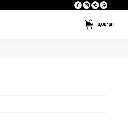
Facebook
Instagram
Viber
Whatsapp
0
0,00
грн