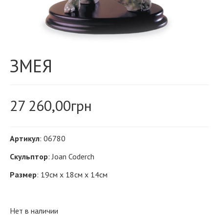
ЗМЕЯ
27 260,00
грн
Артикул
: 06780
Скульптор
: Joan Coderch
Размер
: 19см х 18см х 14см
Нет в наличии