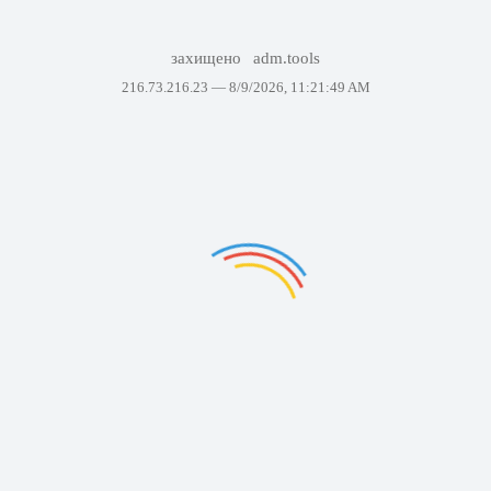
захищено
adm.tools
216.73.216.23 —
8/9/2026, 11:21:49 AM