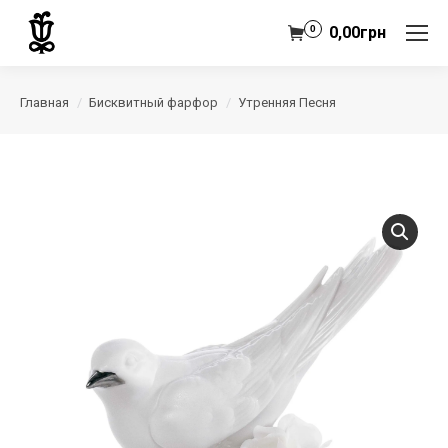
0
0,00
грн
Главная
Бисквитный фарфор
Утренняя Песня