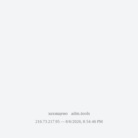
захищено
adm.tools
216.73.217.95 —
8/6/2026, 8:54:46 PM