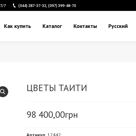
7/7
(044) 287-37-32, (097) 399-48-70
Как купить
Каталог
Контакты
Русский
ЦВЕТЫ ТАИТИ
98 400,00
грн
Артикул
: 12442