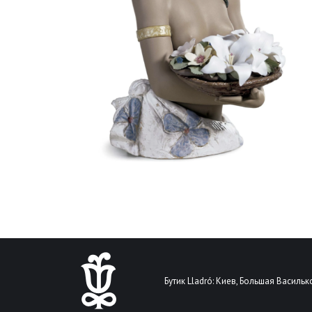
Бутик Lladró: Киев, Большая Василько