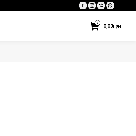
Facebook
Instagram
Viber
Whatsapp
0
0,00
грн