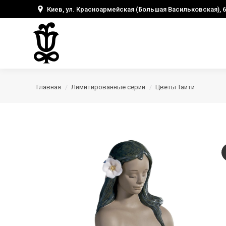
Киев, ул. Красноармейская (Большая Васильковская), 6
Главная
Лимитированные серии
Цветы Таити