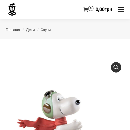
0
0,00
грн
Главная
Дети
Снупи