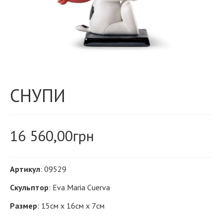
СНУПИ
16 560,00
грн
Артикул
: 09529
Скульптор
: Eva Maria Cuerva
Размер
: 15см х 16см х 7см