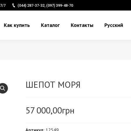
7/7
(044) 287-37-32, (097) 399-48-70
Как купить
Каталог
Контакты
Русский
ШЕПОТ МОРЯ
57 000,00
грн
Артикул
: 12549