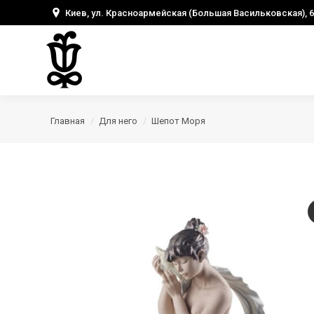
Киев, ул. Красноармейская (Большая Васильковская), 6
Главная
Для него
Шепот Моря