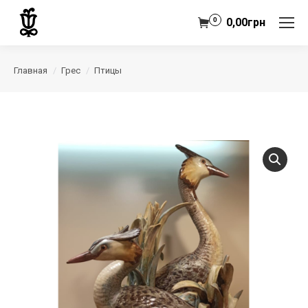
0
0,00
грн
Главная
Грес
Птицы