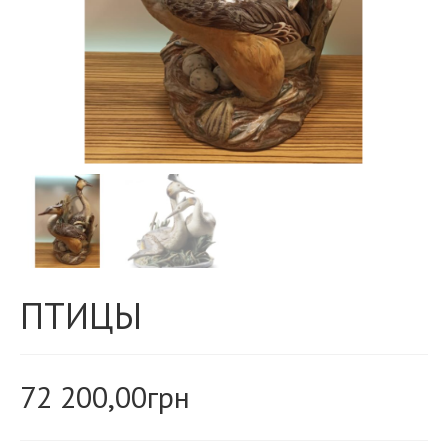
ПТИЦЫ
72 200,00
грн