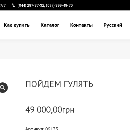
7/7
(044) 287-37-32, (097) 399-48-70
Как купить
Каталог
Контакты
Русский
ПОЙДЕМ ГУЛЯТЬ
49 000,00
грн
Артикул
: 09133