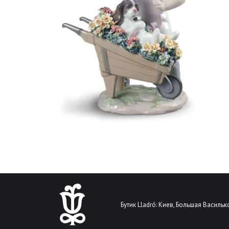
Бутик Lladró: Киев, Большая Василько