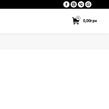
Facebook
Instagram
Viber
Whatsapp
0
0,00
грн