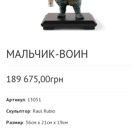
МАЛЬЧИК-ВОИН
189 675,00
грн
Артикул
: 13051
Скульптор
: Raul Rubio
Размер
: 36см х 21см х 19см