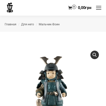
0
0,00
грн
Главная
Для него
Мальчик-Воин