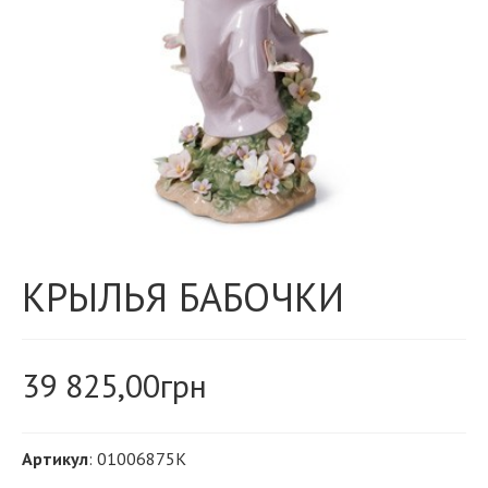
КРЫЛЬЯ БАБОЧКИ
39 825,00
грн
Артикул
: 01006875K