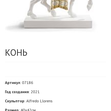
КОНЬ
Артикул
: 07186
Год создания
: 2021
Скульптор
: Alfredo Llorens
Размер
: 40х42см