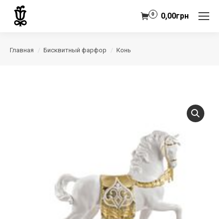
0
0,00
грн
Главная
Бисквитный фарфор
Конь