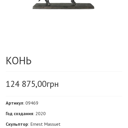
КОНЬ
124 875,00
грн
Артикул
: 09469
Год создания
: 2020
Скульптор
: Ernest Massuet