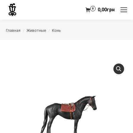
0
0,00
грн
Главная
Животные
Конь