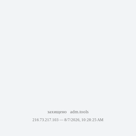
захищено
adm.tools
216.73.217.103 —
8/7/2026, 10:28:25 AM