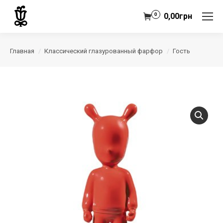
0
0,00
грн
Главная
Классический глазурованный фарфор
Гость