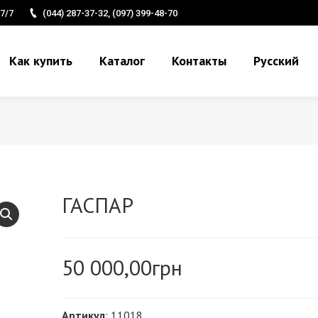
7/7
(044) 287-37-32, (097) 399-48-70
Как купить
Каталог
Контакты
Русский
ГАСПАР
50 000,00
грн
Артикул
: 11018