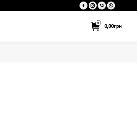
Facebook
Instagram
Viber
Whatsapp
0
0,00
грн