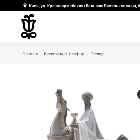
Киев, ул. Красноармейская (Большая Васильковская), 6
Главная
Бисквитный фарфор
Гаспар