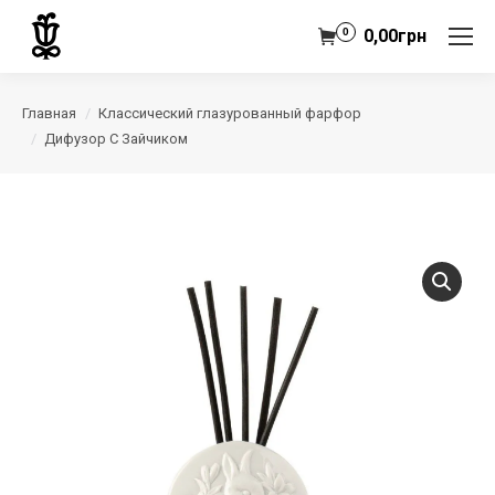
0
0,00
грн
Главная
Классический глазурованный фарфор
Дифузор С Зайчиком