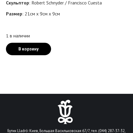
Скульптор
: Robert Schnyder / Francisco Cuesta
Размер
: 21см х 9см х 9см
1 в наличии
В корзину
Бутик Lladró: Киев, Большая Васильковская 67/7, тел. (044) 287-37-32,