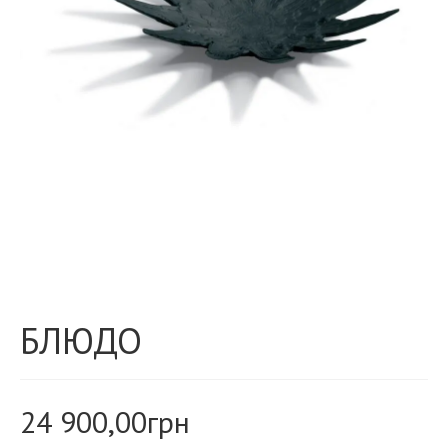
БЛЮДО
24 900,00
грн