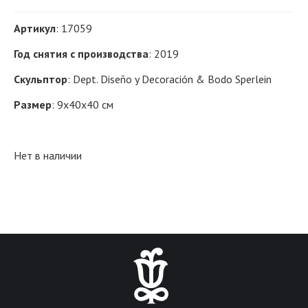
Артикул
: 17059
Год снятия с производства
: 2019
Скульптор
: Dept. Diseño y Decoración & Bodo Sperlein
Размер
: 9x40х40 см
Нет в наличии