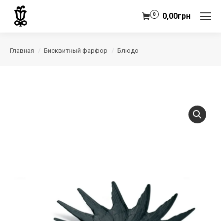
0
0,00
грн
Главная
Бисквитный фарфор
Блюдо