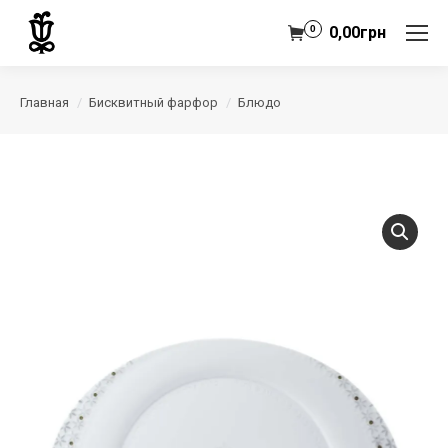
0
0,00
грн
Главная
Бисквитный фарфор
Блюдо