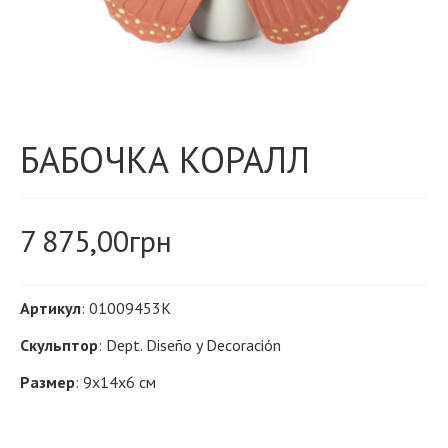
БАБОЧКА КОРАЛЛ
7 875,00
грн
Артикул
: 01009453K
Скульптор
: Dept. Diseño y Decoración
Размер
: 9х14x6 см