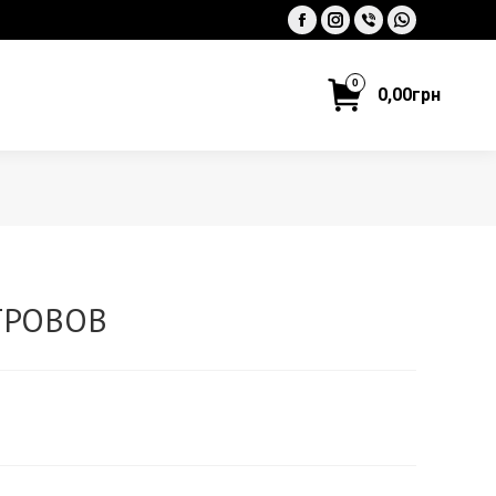
Facebook
Instagram
Viber
Whatsapp
0
0,00
грн
ТРОВОВ