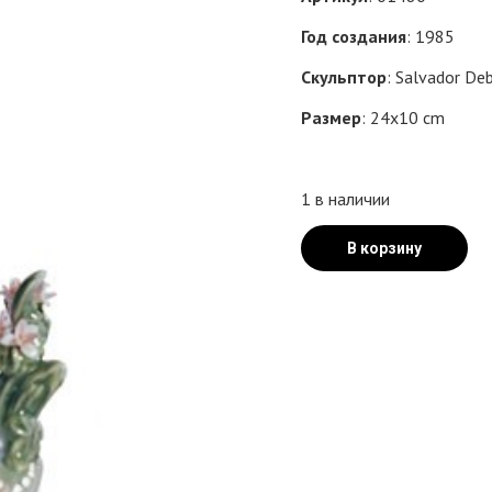
Год создания
: 1985
Скульптор
: Salvador De
Размер
: 24x10 cm
1 в наличии
В корзину