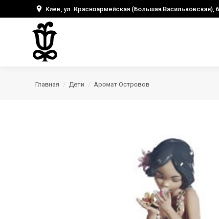
Киев, ул. Красноармейская (Большая Васильковская), 6
Главная
Дети
Аромат Островов