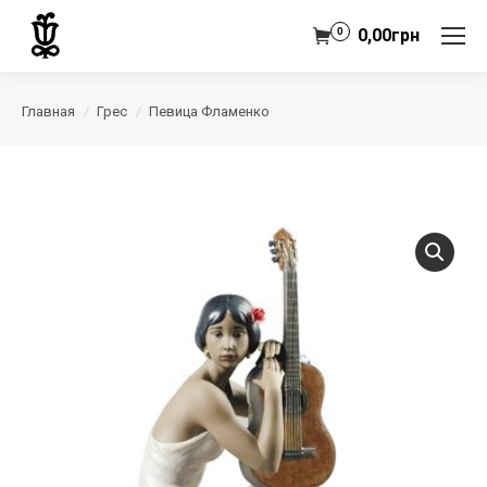
0
0,00
грн
Главная
Грес
Певица Фламенко