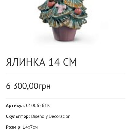
ЯЛИНКА 14 СМ
6 300,00
грн
Артикул
: 01006261K
Скульптор
: Diseño y Decoración
Розмір
: 14х7см