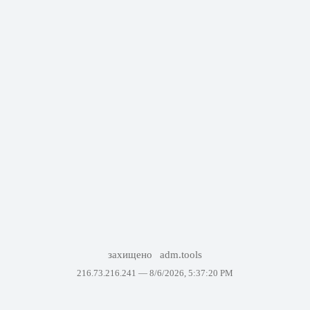
захищено
adm.tools
216.73.216.241 —
8/6/2026, 5:37:20 PM