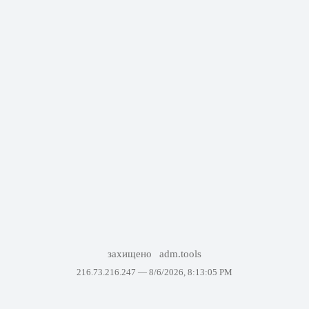
захищено
adm.tools
216.73.216.247 —
8/6/2026, 8:13:05 PM