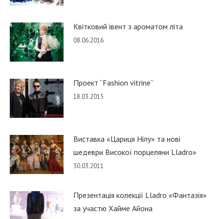
Квітковий івент з ароматом літа
08.06.2016
Проект “Fashion vitrine”
18.03.2015
Виставка «Цариця Нілу» та нові
шедеври Високої порцеляни Lladro»
30.03.2011
Презентація колекції Lladro «Фантазія»
за участю Хайме Айона