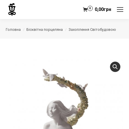
0
0,00
грн
Головна
Бісквітна порцеляна
Захоплення Світобудовою