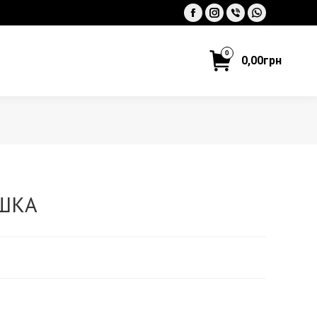
Facebook
Instagram
Viber
Whatsapp
0
0,00
грн
ШКА