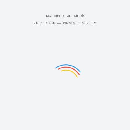
захищено
adm.tools
216.73.216.46 —
8/9/2026, 1:26:25 PM