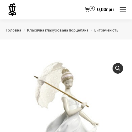
0
0,00
грн
Головна
Класична глазурована порцеляна
Витонченість