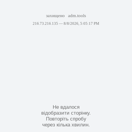
захищено
adm.tools
216.73.216.135 —
8/8/2026, 5:05:17 PM
Не вдалося
відобразити сторінку.
Повторіть спробу
через кілька хвилин.