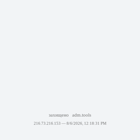
захищено
adm.tools
216.73.216.153 —
8/6/2026, 12:18:31 PM