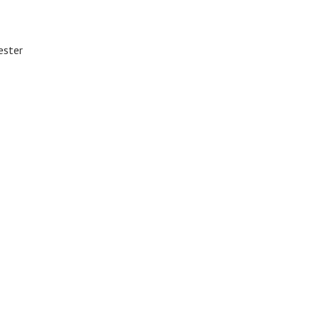
ester