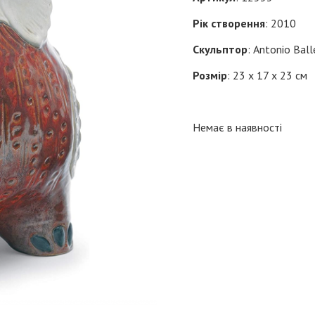
Рік створення
: 2010
Скульптор
: Antonio Ball
Розмір
: 23 х 17 х 23 см
Немає в наявності