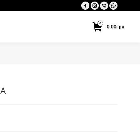
Facebook
Instagram
Viber
Whatsapp
0
0,00
грн
ВА