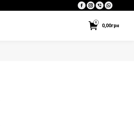
Facebook
Instagram
Viber
Whatsapp
0
0,00
грн