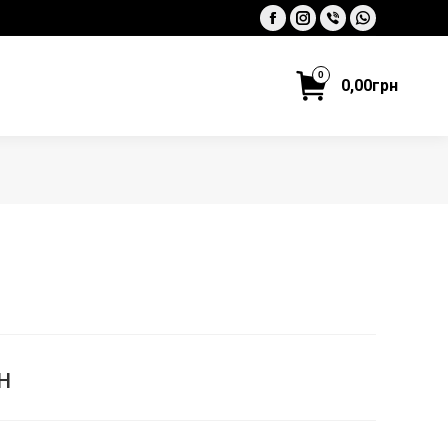
Facebook
Instagram
Viber
Whatsapp
0
0,00
грн
н