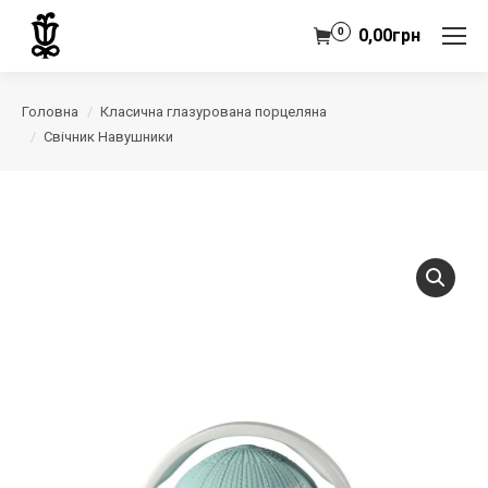
0
0,00
грн
Головна
Класична глазурована порцеляна
Свічник Навушники