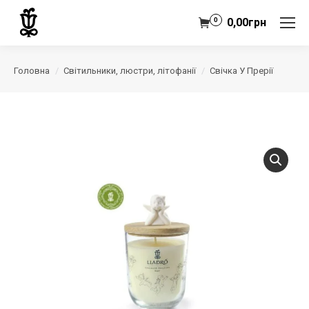
0
0,00
грн
Головна
Світильники, люстри, літофанії
Свічка У Прерії