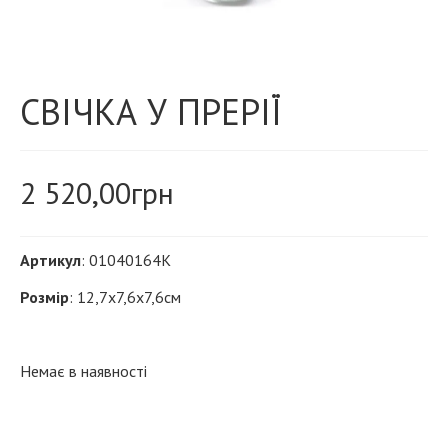
СВІЧКА У ПРЕРІЇ
2 520,00
грн
Артикул
: 01040164K
Розмір
: 12,7x7,6х7,6см
Немає в наявності