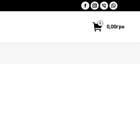
Facebook
Instagram
Viber
Whatsapp
0
0,00
грн