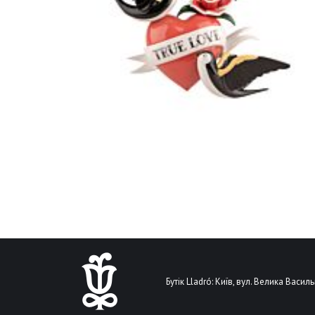
Бутік Lladró: Київ, вул. Велика Василь