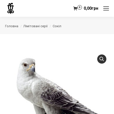
0
0,00
грн
Головна
Лімітовані серії
Сокіл