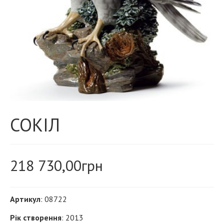
СОКІЛ
218 730,00
грн
Артикул
: 08722
Рік створення
: 2013