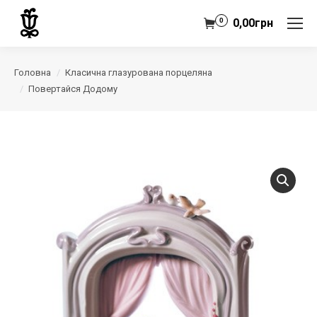
0
0,00
грн
Головна
Класична глазурована порцеляна
Повертайся Додому