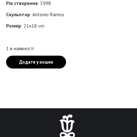
Рік створення
: 1998
Скульптор
: Antonio Ramos
Розмір
: 21x18 cm
1 в наявності
Додати у кошик