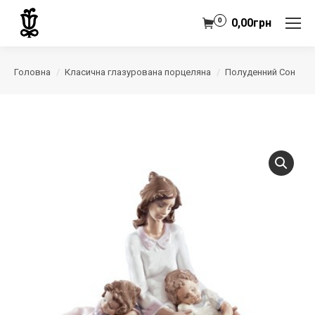
0
0,00
грн
Головна
Класична глазурована порцеляна
Полуденний Сон