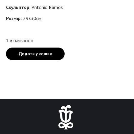
Скульптор
: Antonio Ramos
Розмір
: 29х30см
1 в наявності
Додати у кошик