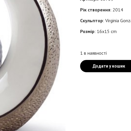
Рік створення
: 2014
Скульптор
: Virginia Gon
Розмір
: 16x15 cm
1 в наявності
Додати у кошик