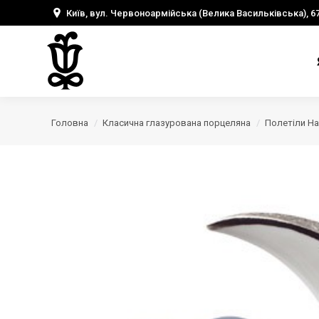
Київ, вул. Червоноармійська (Велика Васильківська), 6
Головна
Класична глазурована порцеляна
Полетіли На