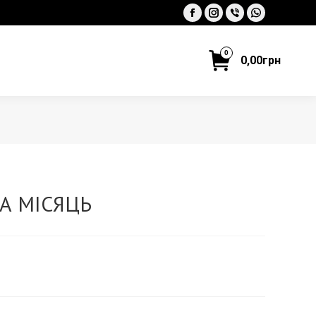
Facebook
Instagram
Viber
Whatsapp
0
0,00
грн
А МІСЯЦЬ