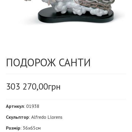
ПОДОРОЖ САНТИ
303 270,00
грн
Артикул
: 01938
Скульптор
: Alfredo Llorens
Розмір
: 36х65см