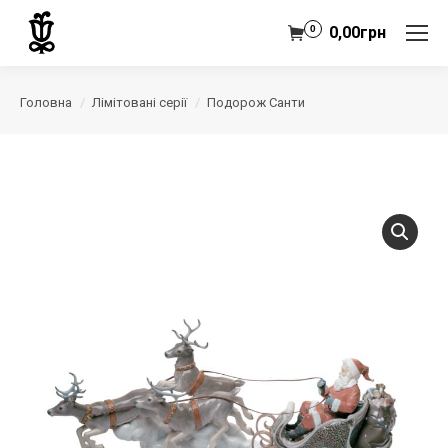
0
0,00
грн
Головна
Лімітовані серії
Подорож Санти