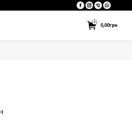
Facebook
Instagram
Viber
Whatsapp
0
0,00
грн
н