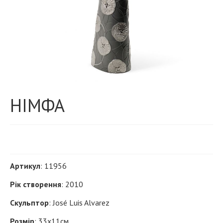
НІМФА
Артикул
: 11956
Рік створення
: 2010
Скульптор
: José Luis Alvarez
Розмір
: 33х11см