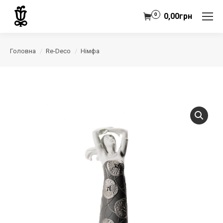
0
0,00
грн
Головна
Re-Deco
Німфа